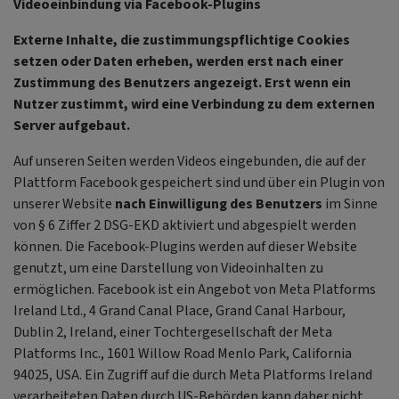
Videoeinbindung via Facebook-Plugins
Externe Inhalte, die zustimmungspflichtige Cookies
setzen oder Daten erheben, werden erst nach einer
Zustimmung des Benutzers angezeigt. Erst wenn ein
Nutzer zustimmt, wird eine Verbindung zu dem externen
Server aufgebaut.
Auf unseren Seiten werden Videos eingebunden, die auf der
Plattform Facebook gespeichert sind und über ein Plugin von
unserer Website
nach Einwilligung des Benutzers
im Sinne
von § 6 Ziffer 2 DSG-EKD aktiviert und abgespielt werden
können. Die Facebook-Plugins werden auf dieser Website
genutzt, um eine Darstellung von Videoinhalten zu
ermöglichen. Facebook ist ein Angebot von Meta Platforms
Ireland Ltd., 4 Grand Canal Place, Grand Canal Harbour,
Dublin 2, Ireland, einer Tochtergesellschaft der Meta
Platforms Inc., 1601 Willow Road Menlo Park, California
94025, USA. Ein Zugriff auf die durch Meta Platforms Ireland
verarbeiteten Daten durch US-Behörden kann daher nicht