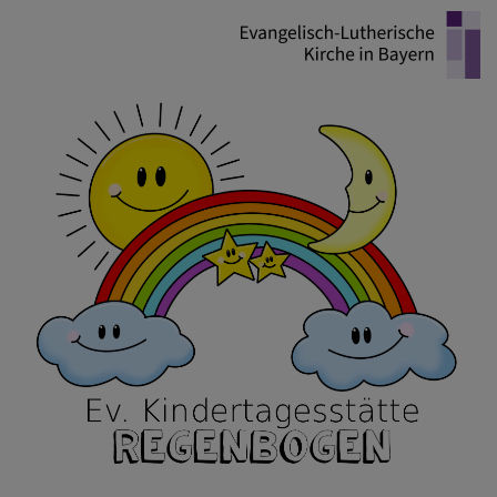
Direkt
zum
Inhalt