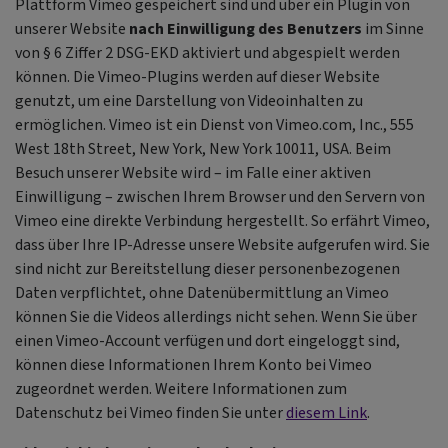
Plattform Vimeo gespeichert sind und über ein Plugin von
unserer Website
nach Einwilligung des Benutzers
im Sinne
von § 6 Ziffer 2 DSG-EKD aktiviert und abgespielt werden
können. Die Vimeo-Plugins werden auf dieser Website
genutzt, um eine Darstellung von Videoinhalten zu
ermöglichen. Vimeo ist ein Dienst von Vimeo.com, Inc., 555
West 18th Street, New York, New York 10011, USA. Beim
Besuch unserer Website wird – im Falle einer aktiven
Einwilligung – zwischen Ihrem Browser und den Servern von
Vimeo eine direkte Verbindung hergestellt. So erfährt Vimeo,
dass über Ihre IP-Adresse unsere Website aufgerufen wird. Sie
sind nicht zur Bereitstellung dieser personenbezogenen
Daten verpflichtet, ohne Datenübermittlung an Vimeo
können Sie die Videos allerdings nicht sehen. Wenn Sie über
einen Vimeo-Account verfügen und dort eingeloggt sind,
können diese Informationen Ihrem Konto bei Vimeo
zugeordnet werden. Weitere Informationen zum
Datenschutz bei Vimeo finden Sie unter
diesem Link
.