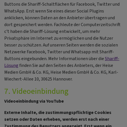
Buttons die Shariff-Schaltflächen für Facebook, Twitter und
WhatsApp. Erst wenn Sie eines dieser Social Plugins
anklicken, können Daten an den Anbieter übertragen und
dort gespeichert werden. Fachleute der Computerzeitschrift
c't haben die Shariff-Lösung entwickelt, um mehr
Privatsphäre im Internet zu ermöglichen und die Nutzer
besser zu schützen. Auf unseren Seiten werden die sozialen
Netzwerke Facebook, Twitter und Whatsapp mit Shariff-
Buttons eingebunden. Mehr Informationen über die
Shariff-
Lösung
finden Sie auf den Seiten des Anbieters, der Heise
Medien GmbH & Co. KG, Heise Medien GmbH & Co. KG, Karl-
Wiechert-Allee 10, 30625 Hannover.
7. Videoeinbindung
Videoeinbindung via YouTube
Externe Inhalte, die zustimmungspflichtige Cookies
setzen oder Daten erheben, werden erst nach einer
Zustimmung des Benutzers angezeigt. Erst wenn ein