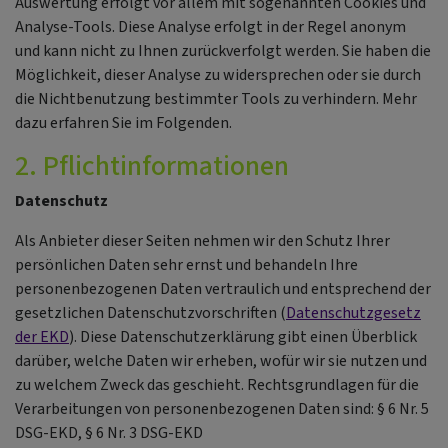
Auswertung erfolgt vor allem mit sogenannten Cookies und
Analyse-Tools. Diese Analyse erfolgt in der Regel anonym
und kann nicht zu Ihnen zurückverfolgt werden. Sie haben die
Möglichkeit, dieser Analyse zu widersprechen oder sie durch
die Nichtbenutzung bestimmter Tools zu verhindern. Mehr
dazu erfahren Sie im Folgenden.
2. Pflichtinformationen
Datenschutz
Als Anbieter dieser Seiten nehmen wir den Schutz Ihrer
persönlichen Daten sehr ernst und behandeln Ihre
personenbezogenen Daten vertraulich und entsprechend der
gesetzlichen Datenschutzvorschriften (
Datenschutzgesetz
der EKD
). Diese Datenschutzerklärung gibt einen Überblick
darüber, welche Daten wir erheben, wofür wir sie nutzen und
zu welchem Zweck das geschieht. Rechtsgrundlagen für die
Verarbeitungen von personenbezogenen Daten sind: § 6 Nr. 5
DSG-EKD, § 6 Nr. 3 DSG-EKD