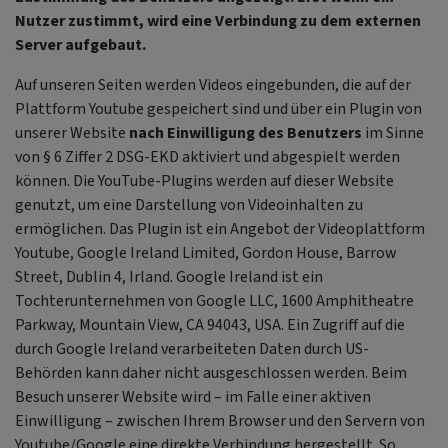
Nutzer zustimmt, wird eine Verbindung zu dem externen
Server aufgebaut.
Auf unseren Seiten werden Videos eingebunden, die auf der
Plattform Youtube gespeichert sind und über ein Plugin von
unserer Website
nach Einwilligung des Benutzers
im Sinne
von § 6 Ziffer 2 DSG-EKD aktiviert und abgespielt werden
können. Die YouTube-Plugins werden auf dieser Website
genutzt, um eine Darstellung von Videoinhalten zu
ermöglichen. Das Plugin ist ein Angebot der Videoplattform
Youtube, Google Ireland Limited, Gordon House, Barrow
Street, Dublin 4, Irland. Google Ireland ist ein
Tochterunternehmen von Google LLC, 1600 Amphitheatre
Parkway, Mountain View, CA 94043, USA. Ein Zugriff auf die
durch Google Ireland verarbeiteten Daten durch US-
Behörden kann daher nicht ausgeschlossen werden. Beim
Besuch unserer Website wird – im Falle einer aktiven
Einwilligung – zwischen Ihrem Browser und den Servern von
Youtube/Google eine direkte Verbindung hergestellt. So