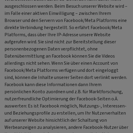
ausgeschlossen werden. Beim Besuch unserer Website wird –
im Falle einer aktiven Einwilligung – zwischen Ihrem
Browser und den Servern von Facebook/Meta Platforms eine
direkte Verbindung hergestellt. So erfährt Facebook/Meta
Platforms, dass über Ihre IP-Adresse unsere Website
aufgerufen wird. Sie sind nicht zur Bereitstellung dieser
personenbezogenen Daten verpflichtet, ohne
Datenübermittlung an Facebook können Sie die Videos
allerdings nicht sehen. Wenn Sie über einen Account von
Facebook/Meta Platforms verfügen und dort eingeloggt
sind, können die Inhalte unserer Seiten dort verlinkt werden.
Facebook kann diese Informationen dann Ihrem
persönlichen Konto zuordnen und z.B. für Marktforschung,
nutzerfreundliche Optimierung der Facebook-Seiten o.Ä.
auswerten: Es ist Facebook möglich, Nutzungs-, Interessen-
und Beziehungsprofile zu erstellen, um Ihr Nutzerverhalten
auf unserer Website hinsichtlich der Schaltung von
Werbeanzeigen zu analysieren, andere Facebook-Nutzer über