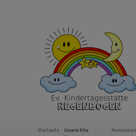
Direkt
zum
Inhalt
Startseite
Unsere Kita
Konzeptio