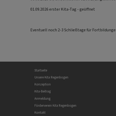
01.09.2026 erster Kita-Tag - geöffnet
Eventuell noch 2-3 Schließtage für Fortbildunge
Hauptnavigation
Startseite
Unsere Kita Regenbogen
Konzeption
Kita-Beitrag
Anmeldung
Förderverein Kita Regenbogen
Kontakt